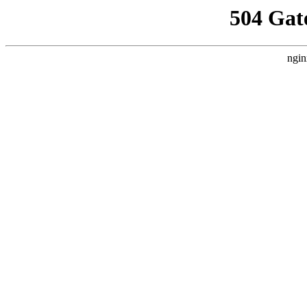
504 Gat
ngin