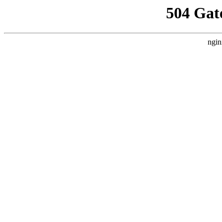
504 Gat
ngin