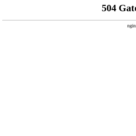
504 Gat
ngin