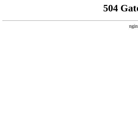
504 Gat
ngin