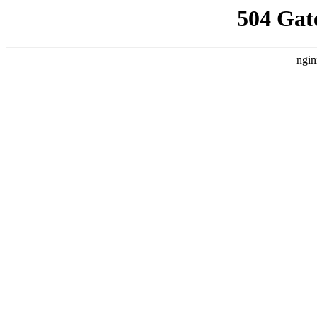
504 Gat
ngin