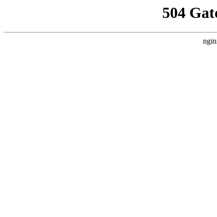
504 Gat
ngin