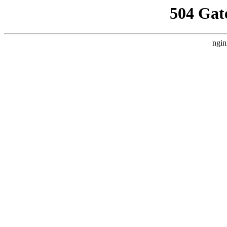
504 Gat
ngin