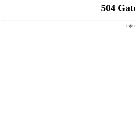
504 Gat
ngin