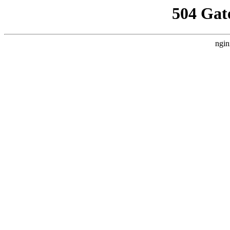
504 Gat
ngin