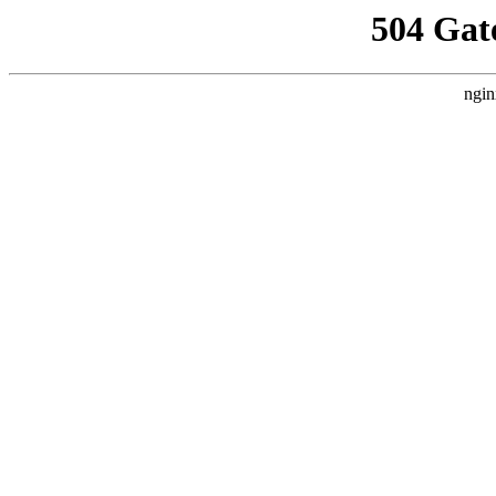
504 Gat
ngin