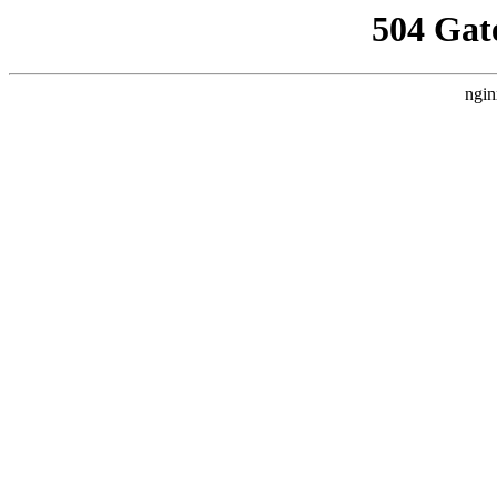
504 Gat
ngin