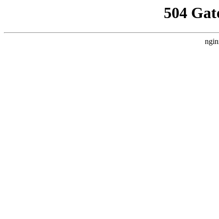
504 Gat
ngin