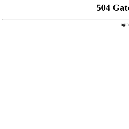
504 Gat
ngin