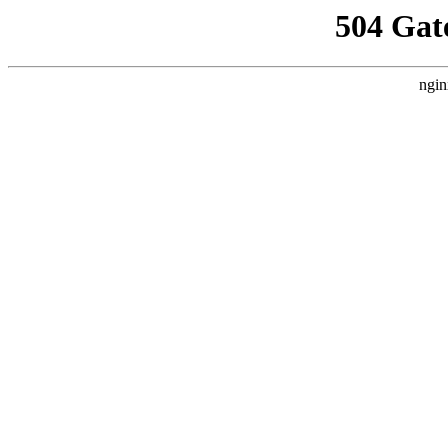
504 Gat
ngin