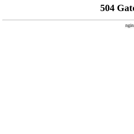
504 Gat
ngin