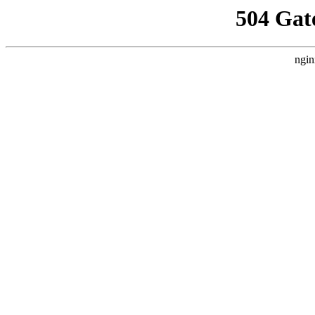
504 Gat
ngin