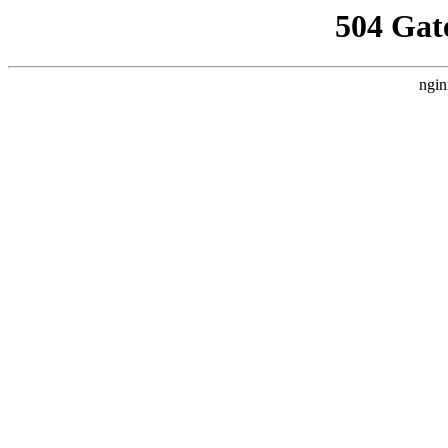
504 Gat
ngin