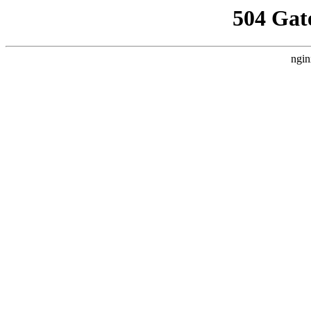
504 Gat
ngin