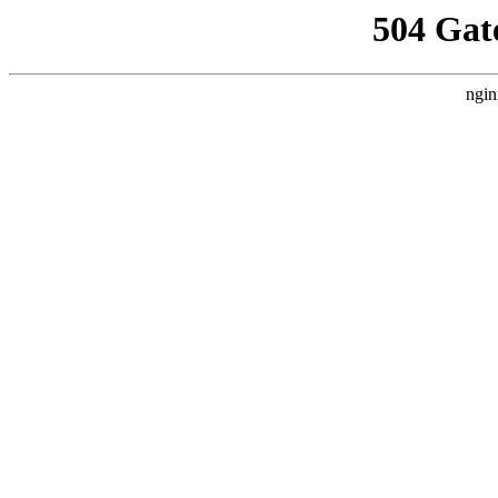
504 Gat
ngin