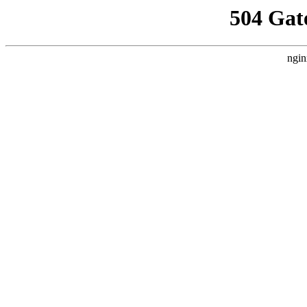
504 Gat
ngin