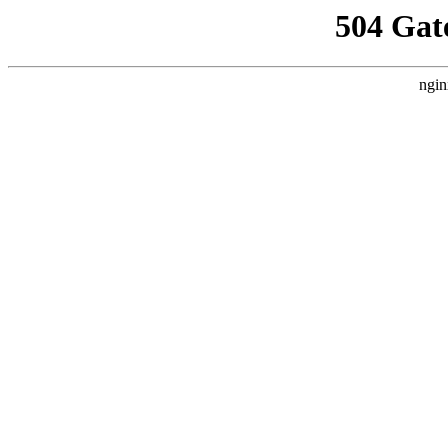
504 Gat
ngin