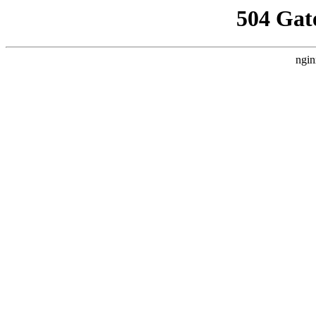
504 Gat
ngin