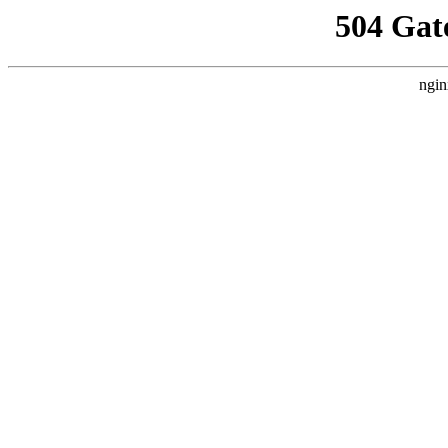
504 Gat
ngin