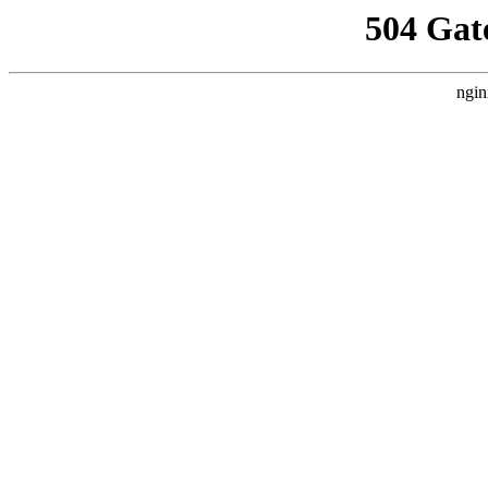
504 Gat
ngin